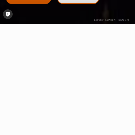
Consent-Tool öffnen
delo: