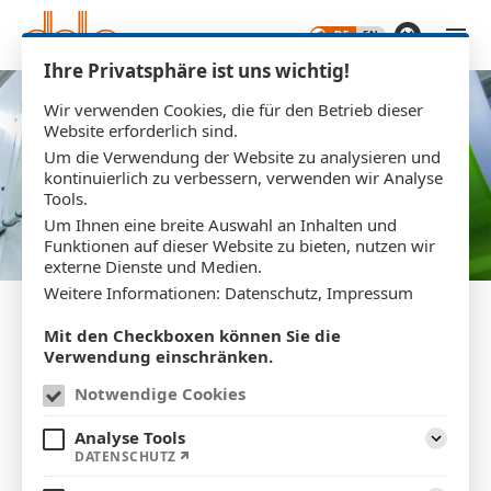
Zum Hauptinhalt springen
Ihre Privatsphäre ist uns wichtig!
Wir verwenden Cookies, die für den Betrieb dieser
Website erforderlich sind.
Um die Verwendung der Website zu analysieren und
kontinuierlich zu verbessern, verwenden wir Analyse
Tools.
Um Ihnen eine breite Auswahl an Inhalten und
Funktionen auf dieser Website zu bieten, nutzen wir
externe Dienste und Medien.
Weitere Informationen:
Datenschutz
,
Impressum
Mit den Checkboxen können Sie die
Verwendung einschränken.
GLÄNZEND GESCHÜTZT
Notwendige Cookies
Kaschierung für Festigkeit
Analyse Tools
Aufklap
DATENSCHUTZ
und Optik